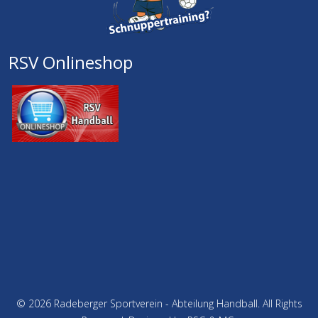
RSV Onlineshop
© 2026 Radeberger Sportverein - Abteilung Handball. All Rights