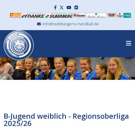
info@radebergersv-handball.de
B-Jugend weiblich - Regionsoberliga
2025/26