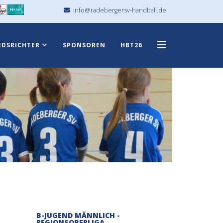
info@radebergersv-handball.de
EDSRICHTER
SPONSOREN
HBT26
B-JUGEND MÄNNLICH -
REGIONSOBERLIGA