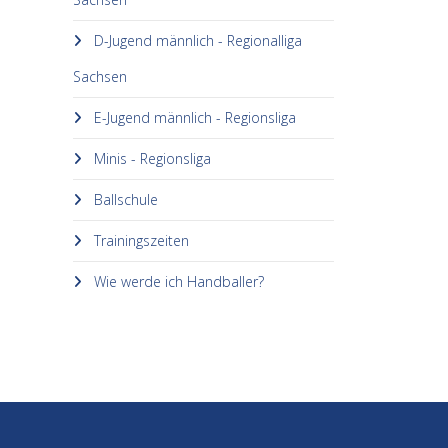
D-Jugend männlich - Regionalliga
Sachsen
E-Jugend männlich - Regionsliga
Minis - Regionsliga
Ballschule
Trainingszeiten
Wie werde ich Handballer?