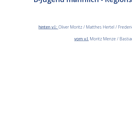
hinten v.l.:
Oliver Moritz / Matthes Hertel / Frederi
vorn v.l.
Moritz Menze / Bastian 